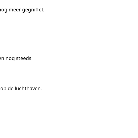
nog meer gegniffel.
en nog steeds
r op de luchthaven.