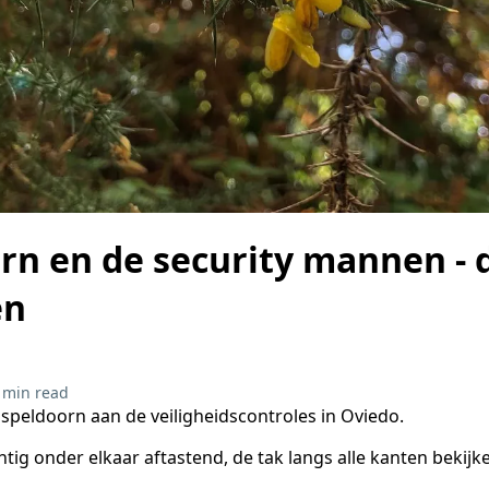
rn en de security mannen - 
en
 min read
peldoorn aan de veiligheidscontroles in Oviedo.
htig onder elkaar aftastend, de tak langs alle kanten bekijk