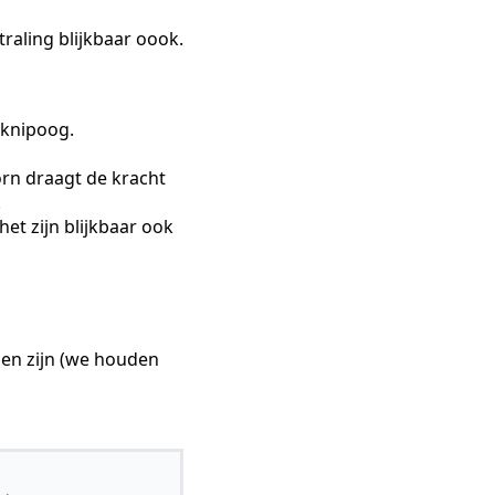
raling blijkbaar oook.
 knipoog.
rn draagt de kracht
.
het zijn blijkbaar ook
 en zijn (we houden