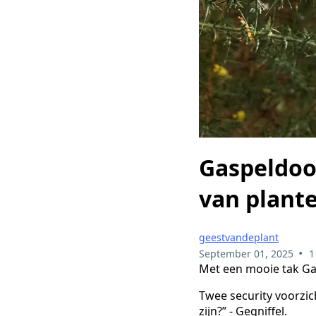
Gaspeldoo
van plant
geestvandeplant
•
September 01, 2025
1
Met een mooie tak Gas
Twee security voorzic
zijn?” - Gegniffel.