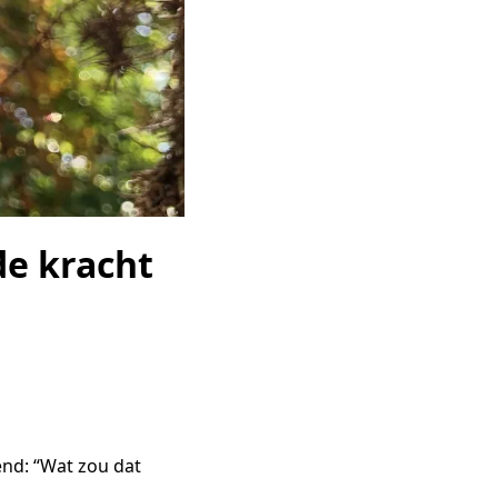
de kracht
end: “Wat zou dat