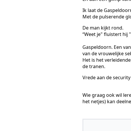
Ik laat de Gaspeldoor
Met de pulserende glo
De man kijkt rond.
“Weet je" fluistert h
Gaspeldoorn. Een van
van de vrouwelijke se
Het is het verleidende
de tranen.
Vrede aan de securit
Wie graag ook wil ler
het netjes) kan deel