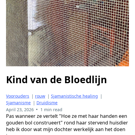
Kind van de Bloedlijn
Voorouders
|
rouw
|
Sjamanistische healing
|
Sjamanisme
|
Druïdisme
•
April 23, 2026
1 min read
Pas wanneer ze vertelt "Hoe ze met haar handen een
gouden bol construeert" rond haar stervend huisdier
heb ik door wat mijn dochter werkelijk aan het doen