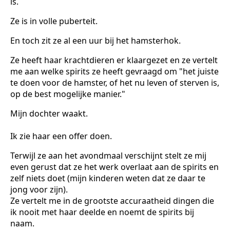
is.
Ze is in volle puberteit.
En toch zit ze al een uur bij het hamsterhok.
Ze heeft haar krachtdieren er klaargezet en ze vertelt
me aan welke spirits ze heeft gevraagd om "het juiste
te doen voor de hamster, of het nu leven of sterven is,
op de best mogelijke manier."
Mijn dochter waakt.
Ik zie haar een offer doen.
Terwijl ze aan het avondmaal verschijnt stelt ze mij
even gerust dat ze het werk overlaat aan de spirits en
zelf niets doet (mijn kinderen weten dat ze daar te
jong voor zijn).
Ze vertelt me in de grootste accuraatheid dingen die
ik nooit met haar deelde en noemt de spirits bij
naam.