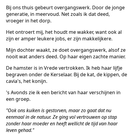
Bij ons thuis gebeurt overgangswerk. Door de jonge
generatie, in meervoud. Net zoals ik dat deed,
vroeger in het dorp.
Het ontroert mij, het houdt me wakker, want ook al
zijn er amper leukere jobs, er zijn makkelijkere.
Mijn dochter waakt, ze doet overgangswerk, alsof ze
nooit wat anders deed. Op haar eigen zachte manier.
De hamster is in Vrede vertrokken. Ik heb haar lijfje
begraven onder de Kerselaar. Bij de kat, de kippen, de
cavia's, het konijn.
's Avonds zie ik een bericht van haar verschijnen in
een groep.
"Ook ons kuiken is gestorven, maar zo gaat dat nu
eenmaal in de natuur. Ze ging vol vertrouwen op stap
zonder haar moeder en heeft wellicht de tijd van haar
leven gehad."