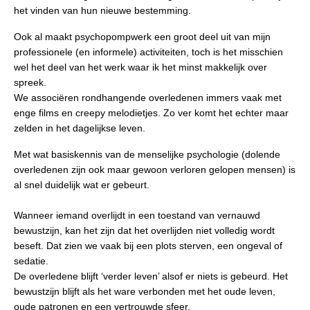
het vinden van hun nieuwe bestemming.
Ook al maakt psychopompwerk een groot deel uit van mijn
professionele (en informele) activiteiten, toch is het misschien
wel het deel van het werk waar ik het minst makkelijk over
spreek.
We associëren rondhangende overledenen immers vaak met
enge films en creepy melodietjes. Zo ver komt het echter maar
zelden in het dagelijkse leven.
Met wat basiskennis van de menselijke psychologie (dolende
overledenen zijn ook maar gewoon verloren gelopen mensen) is
al snel duidelijk wat er gebeurt.
Wanneer iemand overlijdt in een toestand van vernauwd
bewustzijn, kan het zijn dat het overlijden niet volledig wordt
beseft. Dat zien we vaak bij een plots sterven, een ongeval of
sedatie.
De overledene blijft ‘verder leven’ alsof er niets is gebeurd. Het
bewustzijn blijft als het ware verbonden met het oude leven,
oude patronen en een vertrouwde sfeer.