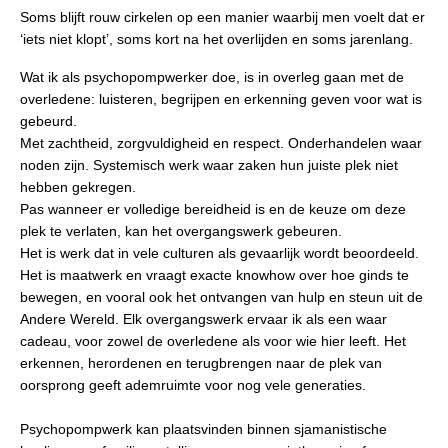
Soms blijft rouw cirkelen op een manier waarbij men voelt dat er
‘iets niet klopt’, soms kort na het overlijden en soms jarenlang.
Wat ik als psychopompwerker doe, is in overleg gaan met de
overledene: luisteren, begrijpen en erkenning geven voor wat is
gebeurd.
Met zachtheid, zorgvuldigheid en respect. Onderhandelen waar
noden zijn. Systemisch werk waar zaken hun juiste plek niet
hebben gekregen.
Pas wanneer er volledige bereidheid is en de keuze om deze
plek te verlaten, kan het overgangswerk gebeuren.
Het is werk dat in vele culturen als gevaarlijk wordt beoordeeld.
Het is maatwerk en vraagt exacte knowhow over hoe ginds te
bewegen, en vooral ook het ontvangen van hulp en steun uit de
Andere Wereld. Elk overgangswerk ervaar ik als een waar
cadeau, voor zowel de overledene als voor wie hier leeft. Het
erkennen, herordenen en terugbrengen naar de plek van
oorsprong geeft ademruimte voor nog vele generaties.
Psychopompwerk kan plaatsvinden binnen sjamanistische