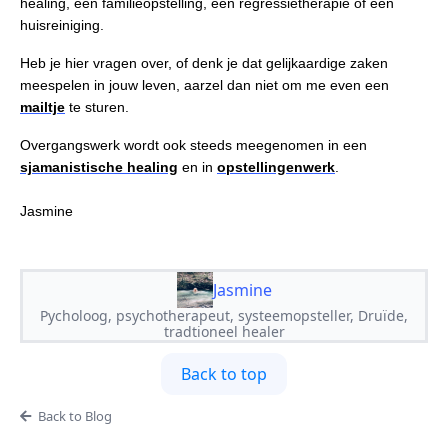
healing, een familieopstelling, een regressietherapie of een
huisreiniging.
Heb je hier vragen over, of denk je dat gelijkaardige zaken
meespelen in jouw leven, aarzel dan niet om me even een
mailtje
te sturen.
Overgangswerk wordt ook steeds meegenomen in een
sjamanistische healing
en in
opstellingenwerk
.
Jasmine
Jasmine
Pycholoog, psychotherapeut, systeemopsteller, Druïde,
tradtioneel healer
Back to top
Back to Blog