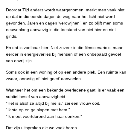
Doordat Tijd anders wordt waargenomen, merkt men vaak niet
op dat in die eerste dagen de weg naar het licht niet werd
gevonden. Jaren en dagen ‘verdwijnen’, en zo blijft men soms
eeuwenlang aanwezig in die toestand van niet hier en niet
ginds.
En dat is voelbaar hier. Niet zozeer in die filmscenario’s, maar
eerder in energieverlies bij mensen of een onbepaald gevoel
van onvrij zijn.
Soms ook in een woning of op een andere plek. Een ruimte kan
zwaar, onrustig of ‘niet goed’ aanvoelen.
Wanneer het om een bekende overledene gaat, is er vaak een
subtiel besef van aanwezigheid.
“Het is alsof ze altijd bij me is,” zei een vrouw ooit.
“Ik sta op en ga slapen met hem.”
“Ik moet voortdurend aan haar denken.”
Dat zijn uitspraken die we vaak horen.