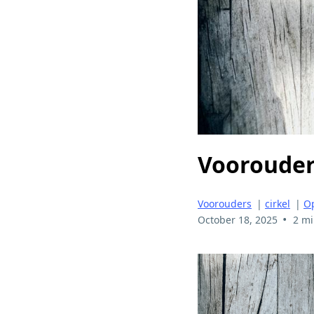
Voorouders
Voorouders
|
cirkel
|
Op
•
October 18, 2025
2 mi