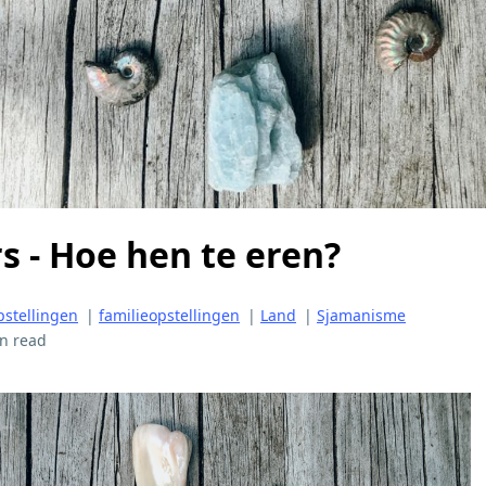
 - Hoe hen te eren?
stellingen
|
familieopstellingen
|
Land
|
Sjamanisme
n read