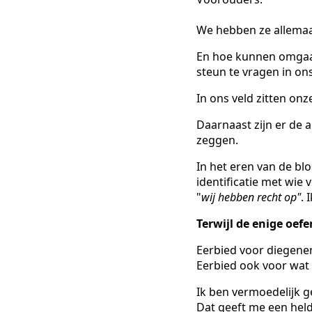
We hebben ze allemaa
En hoe kunnen omgaa
steun te vragen in ons
In ons veld zitten on
Daarnaast zijn er de 
zeggen.
In het eren van de bloe
identificatie met wie 
"
wij hebben recht op"
. 
Terwijl de enige oefe
Eerbied voor diegene
Eerbied ook voor wat 
Ik ben vermoedelijk ge
Dat geeft me een held