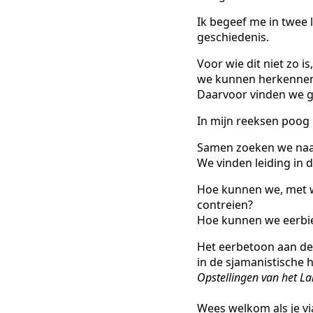
Ik begeef me in twee 
geschiedenis.
Voor wie dit niet zo i
we kunnen herkenne
Daarvoor vinden we gi
In mijn reeksen poog 
Samen zoeken we naar
We vinden leiding in
Hoe kunnen we, met wa
contreien?
Hoe kunnen we eerbie
Het eerbetoon aan de
in de sjamanistische 
Opstellingen van het L
Wees welkom als je vi