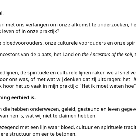
l.
n met ons verlangen om onze afkomst te onderzoeken, he
 leven of in onze praktijk?
ze bloedvoorouders, onze culturele voorouders en onze spir
ancestors van de plaats, het Land en
the Ancestors of the soil
,
dlijnen, de spirituele en culturele lijnen raken we al snel ve
voor ons was, of met wat wij denken dat zij uitdragen: het "
i
Ik hoor het zo vaak in mijn praktijk: "Het ik moet weten hoe"
ning eerbied is.
n die hebben onderwezen, geleid, gesteund en leven gegev
van hen is, wat wij niet te claimen hebben.
zegend met een lijn waar bloed, cultuur en spirituele tradi
ere structuur om eer te betonen.