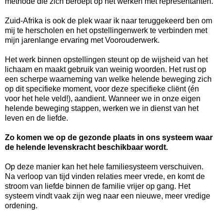
methode die zich beroept op het werken met representanten.
Zuid-Afrika is ook de plek waar ik naar teruggekeerd ben om
mij te herscholen en het opstellingenwerk te verbinden met
mijn jarenlange ervaring met Voorouderwerk.
Het werk binnen opstellingen steunt op de wijsheid van het
lichaam en maakt gebruik van weinig woorden. Het rust op
een scherpe waarneming van welke helende beweging zich
op dit specifieke moment, voor deze specifieke cliënt (én
voor het hele veld!), aandient. Wanneer we in onze eigen
helende beweging stappen, werken we in dienst van het
leven en de liefde.
Zo komen we op de gezonde plaats in ons systeem waar
de helende levenskracht beschikbaar wordt.
Op deze manier kan het hele familiesysteem verschuiven.
Na verloop van tijd vinden relaties meer vrede, en komt de
stroom van liefde binnen de familie vrijer op gang. Het
systeem vindt vaak zijn weg naar een nieuwe, meer vredige
ordening.