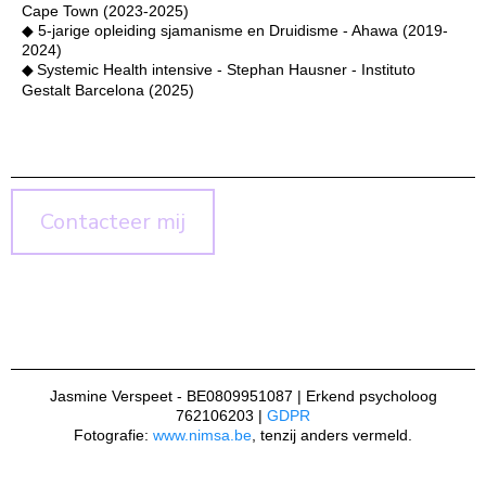
Cape Town (2023-2025)
◆ 5-jarige opleiding sjamanisme en Druidisme - Ahawa (2019-
2024)
◆
Systemic Health intensive - Stephan Hausner - Instituto
Gestalt Barcelona (2025)
Contacteer mij
Jasmine Verspeet - BE0809951087 | Erkend psycholoog
762106203 |
GDPR
Fotografie:
www.nimsa.be
, tenzij anders vermeld.