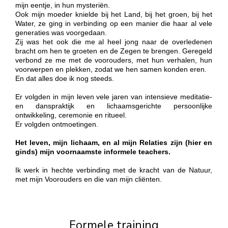
mijn eentje, in hun mysteriën.
Ook mijn moeder knielde bij het Land, bij het groen, bij het
Water, ze ging in verbinding op een manier die haar al vele
generaties was voorgedaan.
Zij was het ook die me al heel jong naar de overledenen
bracht om hen te groeten en de Zegen te brengen. Geregeld
verbond ze me met de voorouders, met hun verhalen, hun
voorwerpen en plekken, zodat we hen samen konden eren.
En dat alles doe ik nog steeds.
Er volgden in mijn leven vele jaren van intensieve meditatie-
en danspraktijk en lichaamsgerichte persoonlijke
ontwikkeling, ceremonie en ritueel.
Er volgden ontmoetingen.
Het leven, mijn lichaam, en al mijn Relaties zijn (hier en
ginds) mijn voornaamste informele teachers.
Ik werk in hechte verbinding met de kracht van de Natuur,
met mijn Voorouders en die van mijn cliënten.
Formele training