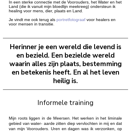
In een sterke connectie met de Voorouders, het Water en het
Land (die ik vanuit mijn bloedlijn meekreeg) ondersteun ik
healing voor mens, dier, plaats en Land.
Je vindt me ook terug als
portretfotograaf
voor healers en
voor mensen in transitie.
Herinner je een wereld die levend is
en bezield. Een bezielde wereld
waarin alles zijn plaats, bestemming
en betekenis heeft. En al het leven
heilig is.
Informele training
Mijn roots liggen in de Meersen. Het werken in het liminale
gebied van water- aarde zitten diep vervlochten in mij en dat
van mijn Voorouders. Uren en dagen was ik verzonken, op