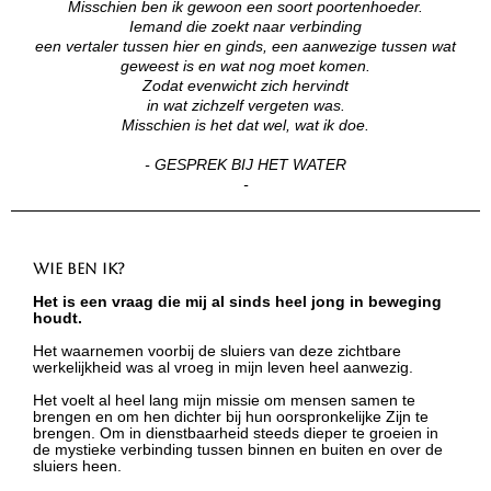
Misschien ben ik gewoon een soort poortenhoeder.
Iemand die zoekt naar verbinding
een vertaler tussen hier en ginds, een aanwezige tussen wat
geweest is en wat nog moet komen.
Zodat evenwicht zich hervindt
in wat zichzelf vergeten was.
Misschien is het dat wel, wat ik doe.
- GESPREK BIJ HET WATER
-
Wie ben ik?
Het is een vraag die mij al sinds heel jong in beweging
houdt.
Het waarnemen voorbij de sluiers van deze zichtbare
werkelijkheid was al vroeg in mijn leven heel aanwezig.
Het voelt al heel lang mijn missie om mensen samen te
brengen en om hen dichter bij hun oorspronkelijke Zijn te
brengen. Om in dienstbaarheid steeds dieper te groeien in
de mystieke verbinding tussen binnen en buiten en over de
sluiers heen.